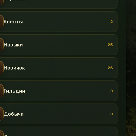
Квесты
2
Навыки
25
Новичок
26
Гильдии
3
Добыча
3