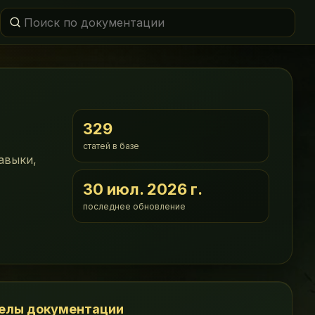
329
статей в базе
авыки,
30 июл. 2026 г.
последнее обновление
елы документации