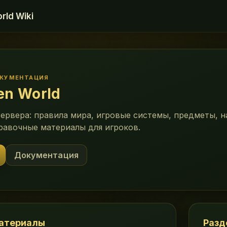
rld Wiki
ОКУМЕНТАЦИЯ
en World
 сервера: правила мира, игровые системы, предметы, н
равочные материалы для игроков.
Документация
атериалы
Разд