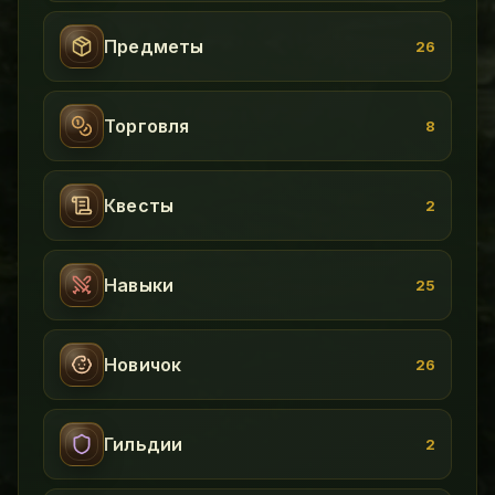
Предметы
26
Торговля
8
Квесты
2
Навыки
25
Новичок
26
Гильдии
2