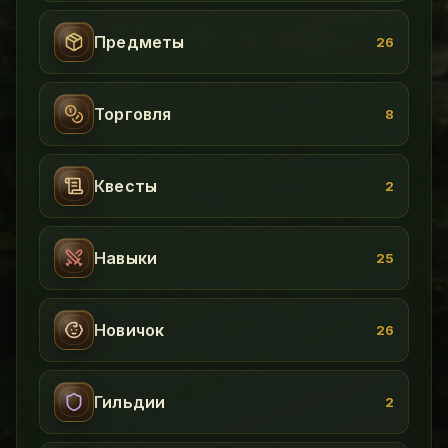
Предметы
26
Торговля
8
Квесты
2
Навыки
25
Новичок
26
Гильдии
2