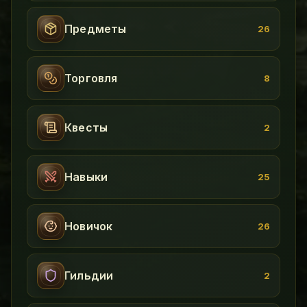
Предметы
26
Торговля
8
Квесты
2
Навыки
25
Новичок
26
Гильдии
2