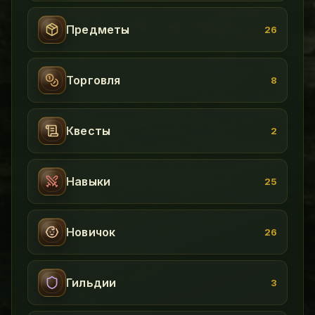
Предметы
26
Торговля
8
Квесты
2
Навыки
25
Новичок
26
Гильдии
3