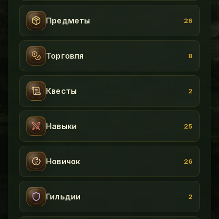
Предметы
26
Торговля
8
Квесты
2
Навыки
25
Новичок
26
Гильдии
2