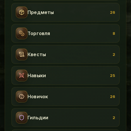
Предметы
26
Торговля
8
Квесты
2
Навыки
25
Новичок
26
Гильдии
2