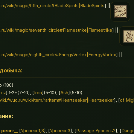
o.ru/wiki/magic/fifth_circle#BladeSpirits|BladeSpirits
] ||
o.ru/wiki/magic/seventh_circle#Flamestrike|Flamestrike
] ||
uo.ru/wiki/magic/eighth_circle#EnergyVortex|EnergyVortex
] ||
добыча:
 (180)
нты
] 1-2*(7-10), [
Iron
](5-10), [
Ash
](5-10)
/wiki.fwuo.ru/wiki/item/raritem#Heartseeker|Heartseeker
], [
of Mig
ания:
 респ:__
[
Уровень1,3
], [
Уровень3
], [
Passage Уровень2
], [
Dunge