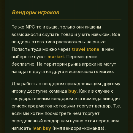
Вендоры игроков
Те же NPC то и выше, только они лишены
возможности скупать товар и учить навыкам. Все
вендоры этого типа расположены на рынке.
Попасть туда можно через
travel stone
, в нем
выберете пункт
market
. Перемещение
бесплатно. На територии рынка игроки не могут
нападать друга на друга и использовать магию.
Для работы с вендором принадлежащим другому
игроку доступна команда
buy
. Как и в случае с
государственным вендором эта команда выводит
список предметов которыми торгует вендор. Т.е.
если мы хотим посмотреть чем торгует
определенный вендор нам нужно стоя перед ним
написать
Ivan buy
(имя вендора+команда).