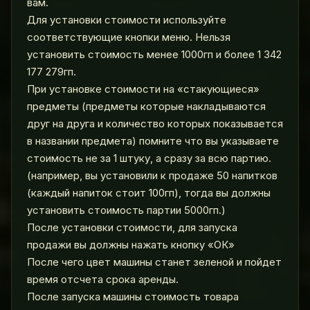
вам.
Для установки стоимости используйте
соответствующие кнопки меню. Нельзя
установить стоимость менее 1000гп и более 1 342
177 279гп.
При установке стоимости на «стакующиеся»
предметы (предметы которые накладываются
друг на друга и количество которых показывается
в названии предмета) помните что вы указываете
стоимость не за 1 штуку, а сразу за всю партию.
(например, вы установили к продаже 50 напитков
(каждый напиток стоит 100гп), тогда вы должны
установить стоимость партии 5000гп.)
После установки стоимости, для запуска
продажи вы должны нажать кнопку «ОК»
После чего цвет машины станет зеленой и пойдет
время отсчета срока аренды.
После запуска машины стоимость товара