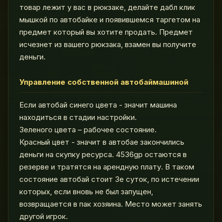
товар лежит у вас в рюкзаке, делайте дабл клик
мышкой по автобайке и появившемся таргетом на
предмет который вы хотите продать. Предмет
исчезнет из вашего рюкзака, взамен вы получите
деньги.
Управление собственной автобаймашиной
Если автобай синего цвета - значит машина
находиться в стадии настройки.
Зеленого цвета – рабочее состояние.
Красный цвет - значит в автобае закончились
деньги на скупку ресурса. 4536gp остаются в
резерве и тратятся на арендную плату. В таком
состояние автобай стоит 3е суток, по истечении
которых, если вновь не был запущен,
возвращается в пак хозяина. Место может занять
другой игрок.