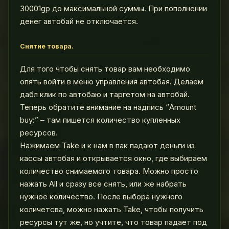
30001gp до максимальной суммы. При пополнении
денег автобай не отключается.
Снятие товара.
Для того чтобы снять товар вам необходимо
опять войти в меню управления автобая. Делаем
дабл клик по автобаю и таргетом на автобай.
Теперь обратите внимание на надпись “Amount
buy:” – там пишется количество купленных
ресурсов.
Нажимаем Take и к нам в пак падают деньги из
кассы автобая и открывается окно, где выбираем
количество снимаемого товара. Можно просто
нажать All и сразу все снять, или же набрать
нужное количество. После выбора нужного
количетсва, можно нажать Take, чтобы получить
ресурсы тут же, но учтите, что товар падает под