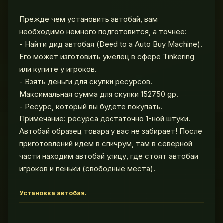
Прежде чем установить автобай, вам
необходимо немного подготовится, а точнее:
- Найти дид автобая (Deed to a Auto Buy Machine).
Его может изготовить умелец в сфере Tinkering
или купите у игроков.
- Взять деньги для скупки ресурсов.
Максимальная сумма для скупки 152750 gp.
- Pесурс, который вы будете покупать.
Примечание: ресурса достаточно 1-ной штуки.
Автобай образец товара у вас не забирает! После
приготовлений идем в спичрум, там в северной
части находим автобай улицу, где стоят автобаи
игроков и пеньки (свободные места).
Установка автобая.