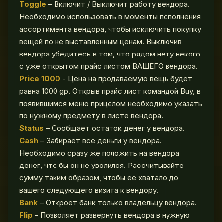
Toggle
– Включит / Выключит работу вендора.
Необходимо использовать в моменты пополнения
ассортимента вендора, чтобы исключить покупку
вещей по не выставленным ценам. Выключив
вендора убедитесь в том, что рядом нету некого
с уже открытом прайс листом ВАШЕГО вендора.
Price 1000
- Цена на продаваемую вещь будет
равна 1000 gp. Открыв прайс лист командой Buy, в
появившимся меню прицелом необходимо указать
по нужному предмету в листе вендора.
Status
– Сообщает остаток денег у вендора.
Cash
– Забирает все деньги у вендора.
Необходимо сразу же положить на вендора
денег, что бы он не уволился. Рассчитывайте
сумму таким образом, чтобы ее хватало до
вашего следующего визита к вендору.
Bank
– Откроет банк только владельцу вендора.
Flip
- Позволяет развернуть вендора в нужную