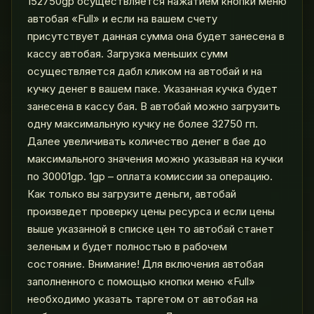
152750gp осуществляется нажатием кнопки меню
автобая «Full» и если на вашем счету
присутствует данная сумма она будет занесена в
кассу автобая. Загрузка меньших сумм
осуществляется дабл кликом на автобай и на
кучку денег в вашем паке. Указанная кучка будет
занесена в кассу бая. В автобай можно загрузить
одну максимальную кучку не более 32750 гп.
Далее увеличивать количество денег в бае до
максимального значения можно указывая на кучки
по 30001gp. 1gp – оплата комиссии за операцию.
Как только вы загрузите деньги, автобай
произведет проверку цены ресурса и если цены
выше указанной в списке цен то автобай станет
зеленым и будет полностью в рабочем
состояние. Внимание! Для включения автобая
заполненного с помощью кнопки меню «Full»
необходимо указать таргетом от автобая на