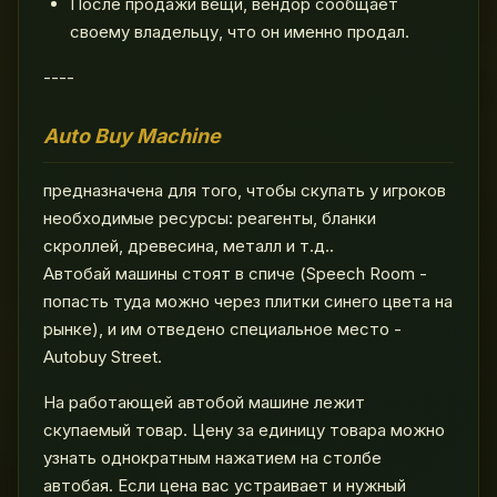
После продажи вещи, вендор сообщает
своему владельцу, что он именно продал.
----
Auto Buy Machine
предназначена для того, чтобы скупать у игроков
необходимые ресурсы: реагенты, бланки
скроллей, древесина, металл и т.д..
Автобай машины стоят в спиче (Speech Room -
попасть туда можно через плитки синего цвета на
рынке), и им отведено специальное место -
Autobuy Street.
На работающей автобой машине лежит
скупаемый товар. Цену за единицу товара можно
узнать однократным нажатием на столбе
автобая. Если цена вас устраивает и нужный