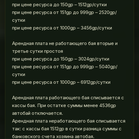
при цене ресурса до 150gp – 1512gp/сутки
при цене ресурса от 151gp до 999gp – 2520gp/
сутки
при цене ресурса от 1000gp – 3456gp/сутки
Арендная плата не работающего бая вторые и
третье сутки простоя
при цене ресурса до 150gp – 3024gp/сутки
при цене ресурса от 151gp до 999gp – 5040gp/
сутки
при цене ресурса от 1000gp – 6912gp/сутки
Арендная плата работающего бая списывается с
кассы бая. При остатке суммы менее 4536gp
автобай отключается.
Арендная плата неработающего бая списывается
так: с кассы бая 1512gp в сутки разница суммы с
банковского счета хозяина автобая.