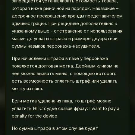
запрещается устанавливать стоимость товара,
которая ниже рыночной на порядок. Наказание –
досрочное прекращение аренды представителем
администрации. При рецидиве дополнительно к
указанному выше - отстранение от использования
машин до уплаты штрафа в размере двукратной
суммы навыков персонажа-нарушителя.
При начислении штрафа в паке у персонажа
появляется долговая метка. Двойным кликом на
нее можно вызвать меню, с помощью которого
есть возможность оплатить штраф или удалить
метку из пака.
Если метка удалена из пака, то штраф можно
уплатить НПС судье сказав фразу: I want to pay a
penalty for the device
Но сумма штрафа в этом случае будет