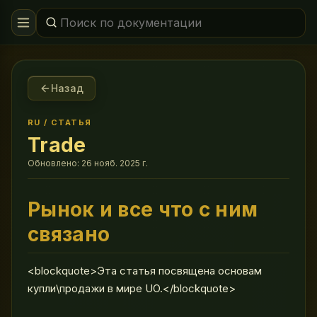
Назад
RU
/
СТАТЬЯ
Trade
Обновлено:
26 нояб. 2025 г.
Рынок и все что с ним
связано
<blockquote>Эта статья посвящена основам
купли\продажи в мире UO.</blockquote>