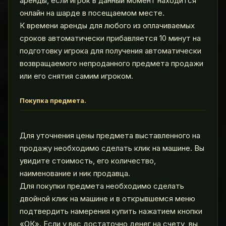
аренды, если игрок в данный момент находится
онлайн на шарде в посещаемом месте.
К времени аренды для любого из оплачиваемых
сроков автоматически прибавляется 10 минут на
подготовку игрока для получения автоматически
возвращаемого непроданного предмета продажи
или его снятия самим игроком.
Покупка предмета.
Для уточнения цены предмета выставленного на
продажу необходимо сделать клик на машине. Вы
увидите стоимость, его количество,
наименование и ник продавца.
Для покупки предмета необходимо сделать
двойной клик на машине и в открывшемся меню
подтвердить намерения купить нажатием кнопки
«ОК». Если у вас достаточно денег на счету, вы